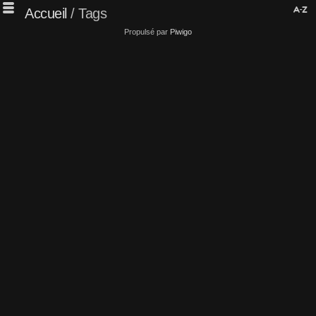
Accueil
/ Tags
Propulsé par
Piwigo